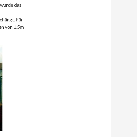
 wurde das
ehängt. Für
en von 1,5m