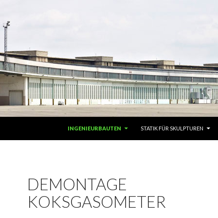
ZUM INHALT SPRINGEN
INGENIEURBAUTEN
STATIK FÜR SKULPTUREN
DEMONTAGE
KOKSGASOMETER