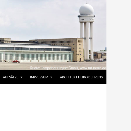
AUFSÄTZE
IMPRESSUM
ARCHITEKT HEIKO BEHRENS