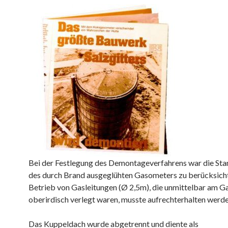
Bei der Festlegung des Demontageverfahrens war die Sta
des durch Brand ausgeglühten Gasometers zu berücksicht
Betrieb von Gasleitungen (Ø 2,5m), die unmittelbar am 
oberirdisch verlegt waren, musste aufrechterhalten werde
Das Kuppeldach wurde abgetrennt und diente als