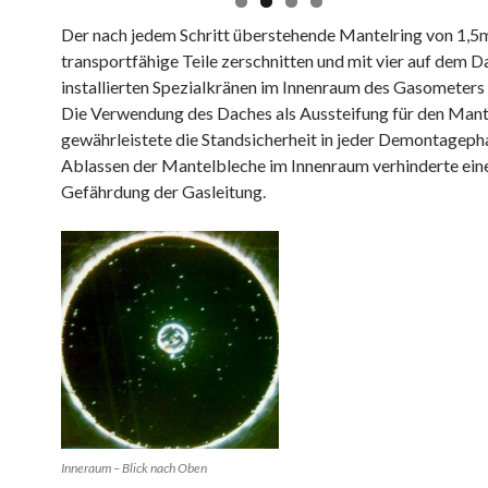
Der nach jedem Schritt überstehende Mantelring von 1,5
transportfähige Teile zerschnitten und mit vier auf dem D
installierten Spezialkränen im Innenraum des Gasometers
Die Verwendung des Daches als Aussteifung für den Mant
gewährleistete die Standsicherheit in jeder Demontageph
Ablassen der Mantelbleche im Innenraum verhinderte ein
Gefährdung der Gasleitung.
Inneraum – Blick nach Oben